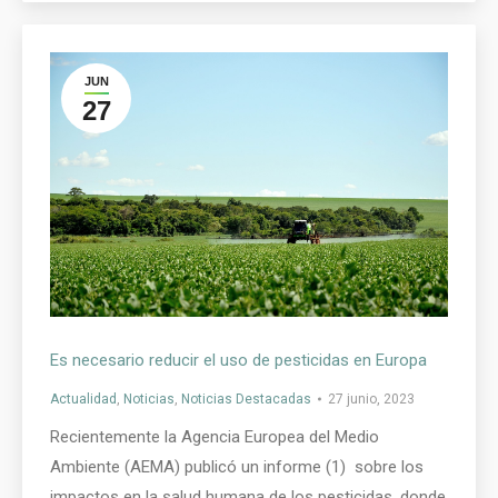
JUN
27
Es necesario reducir el uso de pesticidas en Europa
Actualidad
,
Noticias
,
Noticias Destacadas
27 junio, 2023
Recientemente la Agencia Europea del Medio
Ambiente (AEMA) publicó un informe (1) sobre los
impactos en la salud humana de los pesticidas, donde