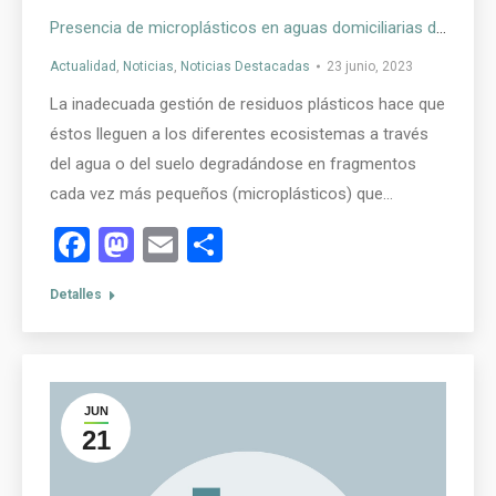
Presencia de microplásticos en aguas domiciliarias de España
Actualidad
,
Noticias
,
Noticias Destacadas
23 junio, 2023
La inadecuada gestión de residuos plásticos hace que
éstos lleguen a los diferentes ecosistemas a través
del agua o del suelo degradándose en fragmentos
cada vez más pequeños (microplásticos) que…
Facebook
Mastodon
Email
Compartir
Detalles
JUN
21