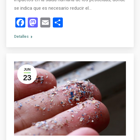
se indica que es necesario reducir el…
Facebook
Mastodon
Email
Compartir
Detalles
JUN
23