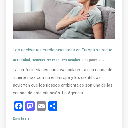
Los accidentes cardiovasculares en Europa se reducirían si se disminuye la contaminación
Actualidad
,
Noticias
,
Noticias Destacadas
29 junio, 2023
Las enfermedades cardiovasculares son la causa de
muerte más común en Europa y los científicos
advierten que los riesgos ambientales son una de las
causas de esta situación. La Agencia…
Facebook
Mastodon
Email
Compartir
Detalles