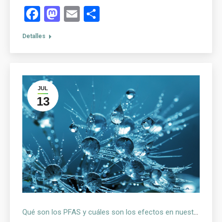
Facebook
Mastodon
Email
Compartir
Detalles
JUL
13
Qué son los PFAS y cuáles son los efectos en nuestra salud