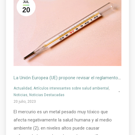
JUL
20
La Unión Europea (UE) propone revisar el reglamento sobre mercurio para proteger a ciudadanos y medio ambiente
Actualidad
,
Artículos interesantes sobre salud ambiental
,
Noticias
,
Noticias Destacadas
20 julio, 2023
El mercurio es un metal pesado muy tóxico que
afecta negativamente la salud humana y al medio
ambiente (2); en niveles altos puede causar