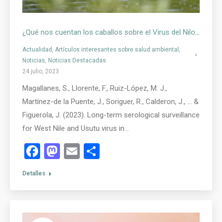
¿Qué nos cuentan los caballos sobre el Virus del Nilo en el suroeste de España?
Actualidad
,
Artículos interesantes sobre salud ambiental
,
Noticias
,
Noticias Destacadas
24 julio, 2023
Magallanes, S., Llorente, F., Ruiz-López, M. J.,
Martínez-de la Puente, J., Soriguer, R., Calderon, J., … &
Figuerola, J. (2023). Long-term serological surveillance
for West Nile and Usutu virus in…
Facebook
Mastodon
Email
Compartir
Detalles