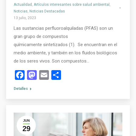
Actualidad
,
Artículos interesantes sobre salud ambiental
,
Noticias
,
Noticias Destacadas
13 julio, 2023
Las sustancias perfluoroalquiladas (PFAS) son un
gran grupo de compuestos
químicamente sintetizados (1). Se encuentran en el
medio ambiente, y también en los fluidos biológicos
de los seres vivos. Son compuestos…
Facebook
Mastodon
Email
Compartir
Detalles
JUN
29