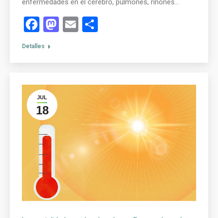
enfermedades en el cerebro, pulmones, riñones…
Facebook
Mastodon
Email
Compartir
Detalles
JUL
18