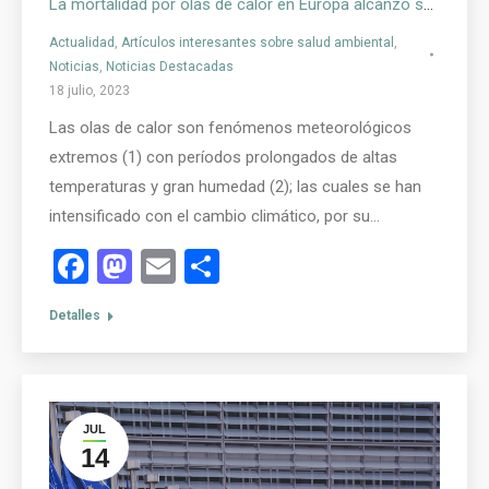
La mortalidad por olas de calor en Europa alcanzó su valor máximo en el verano de 2022
Actualidad
,
Artículos interesantes sobre salud ambiental
,
Noticias
,
Noticias Destacadas
18 julio, 2023
Las olas de calor son fenómenos meteorológicos
extremos (1) con períodos prolongados de altas
temperaturas y gran humedad (2); las cuales se han
intensificado con el cambio climático, por su…
Facebook
Mastodon
Email
Compartir
Detalles
JUL
14