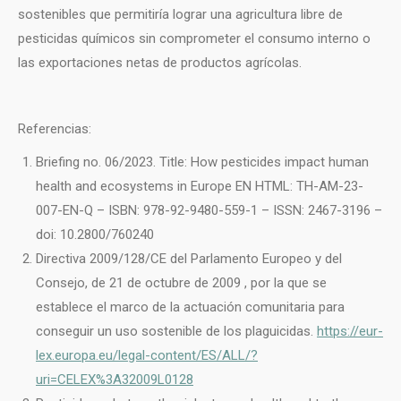
sostenibles que permitiría lograr una agricultura libre de
pesticidas químicos sin comprometer el consumo interno o
las exportaciones netas de productos agrícolas.
Referencias:
Briefing no. 06/2023. Title: How pesticides impact human
health and ecosystems in Europe EN HTML: TH-AM-23-
007-EN-Q – ISBN: 978-92-9480-559-1 – ISSN: 2467-3196 –
doi: 10.2800/760240
Directiva 2009/128/CE del Parlamento Europeo y del
Consejo, de 21 de octubre de 2009 , por la que se
establece el marco de la actuación comunitaria para
conseguir un uso sostenible de los plaguicidas.
https://eur-
lex.europa.eu/legal-content/ES/ALL/?
uri=CELEX%3A32009L0128