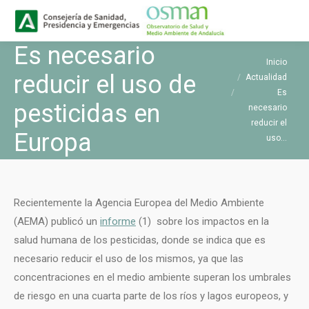
Buscar
Buscar:
Es necesario
Estás aquí:
Inicio
reducir el uso de
Actualidad
Es
pesticidas en
necesario
reducir el
Europa
uso…
Recientemente la Agencia Europea del Medio Ambiente
(AEMA) publicó un
informe
(1) sobre los impactos en la
salud humana de los pesticidas, donde se indica que es
necesario reducir el uso de los mismos, ya que las
concentraciones en el medio ambiente superan los umbrales
de riesgo en una cuarta parte de los ríos y lagos europeos, y