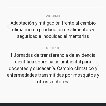
Navegación
ANTERIOR
entre
Adaptación y mitigación frente al cambio
publicaciones
climático en producción de alimentos y
Publicación
seguridad e inocuidad alimentarias
anterior:
SIGUIENTE
I Jornadas de transferencia de evidencia
científica sobre salud ambiental para
docentes y ciudadanía. Cambio climático y
Publicación
enfermedades transmitidas por mosquitos y
siguiente:
otros vectores.