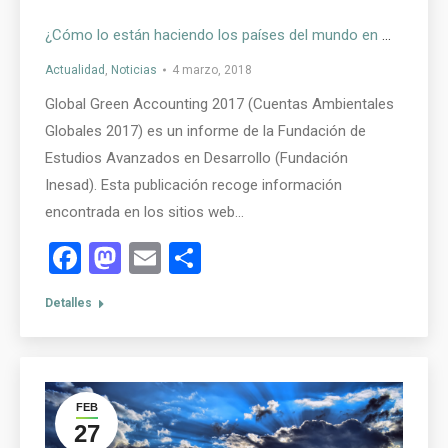
¿Cómo lo están haciendo los países del mundo en materia de cuentas ambientales?
Actualidad
,
Noticias
4 marzo, 2018
Global Green Accounting 2017 (Cuentas Ambientales
Globales 2017) es un informe de la Fundación de
Estudios Avanzados en Desarrollo (Fundación
Inesad). Esta publicación recoge información
encontrada en los sitios web…
Facebook
Mastodon
Email
Compartir
Detalles
FEB
27