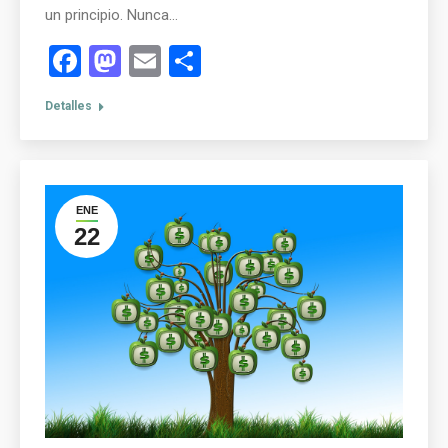
un principio. Nunca…
Facebook
Mastodon
Email
Compartir
Detalles
ENE
22