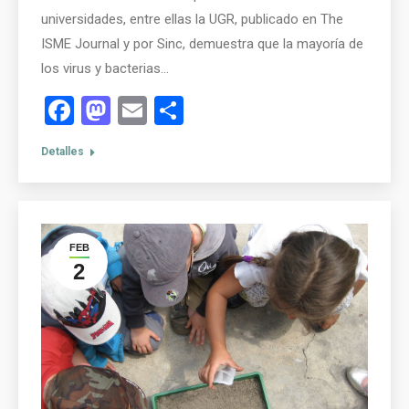
universidades, entre ellas la UGR, publicado en The
ISME Journal y por Sinc, demuestra que la mayoría de
los virus y bacterias…
Facebook
Mastodon
Email
Compartir
Detalles
FEB
2