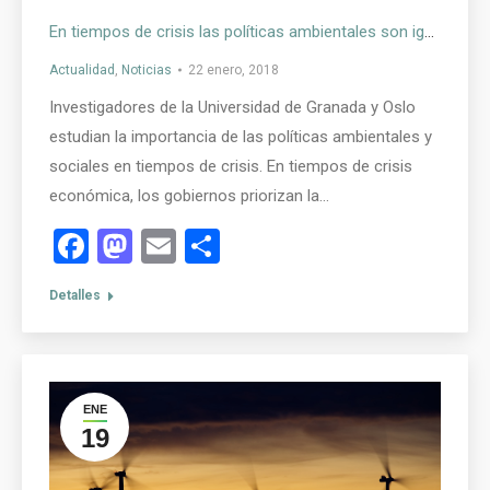
En tiempos de crisis las políticas ambientales son igual de importantes que las económicas
Actualidad
,
Noticias
22 enero, 2018
Investigadores de la Universidad de Granada y Oslo
estudian la importancia de las políticas ambientales y
sociales en tiempos de crisis. En tiempos de crisis
económica, los gobiernos priorizan la…
Facebook
Mastodon
Email
Compartir
Detalles
ENE
19