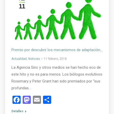
11
Premio por descubrir los mecanismos de adaptación de las especies
Actualidad
,
Noticias
11 febrero, 2018
La Agencia Sinc y otros medios se han hecho eco de
este hito y no es para menos. Los biólogos evolutivos
Rosemary y Peter Grant han sido premiados por “sus
profundas…
Facebook
Mastodon
Email
Compartir
Detalles