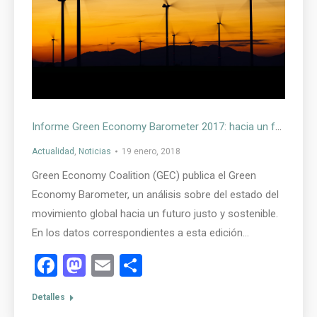
Informe Green Economy Barometer 2017: hacia un futuro justo y sostenible
Actualidad
,
Noticias
19 enero, 2018
Green Economy Coalition (GEC) publica el Green
Economy Barometer, un análisis sobre del estado del
movimiento global hacia un futuro justo y sostenible.
En los datos correspondientes a esta edición…
Facebook
Mastodon
Email
Compartir
Detalles