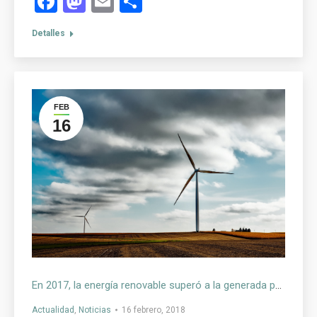
Facebook
Mastodon
Email
Compartir
Detalles
FEB
16
En 2017, la energía renovable superó a la generada por el carbón en la Unión Europea, pero no es suficiente
Actualidad
,
Noticias
16 febrero, 2018