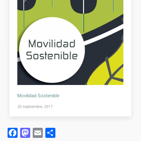
Movilidad Sostenible
20 septiembre, 2017
Facebook
Mastodon
Email
Compartir