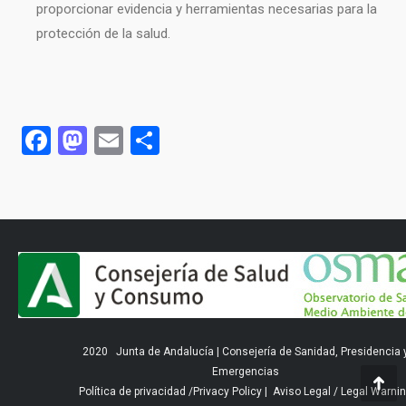
proporcionar evidencia y herramientas necesarias para la
protección de la salud.
Facebook
Mastodon
Email
Compartir
2020
Junta de Andalucía
|
Consejería de Sanidad, Presidencia 
Emergencias
Política de privacidad
/
Privacy Policy
|
Aviso Legal
/
Legal Warni
Ir