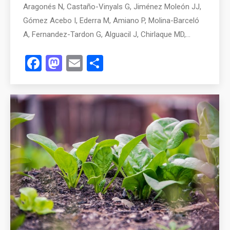
Aragonés N, Castaño-Vinyals G, Jiménez Moleón JJ,
Gómez Acebo I, Ederra M, Amiano P, Molina-Barceló
A, Fernandez-Tardon G, Alguacil J, Chirlaque MD,…
Facebook
Mastodon
Email
Compartir