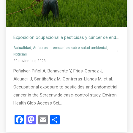
Exposición ocupacional a pesticidas y cáncer de endometrio: un estudio de casos y controles en España
Actualidad
,
Artículos interesantes sobre salud ambiental
,
Noticias
20 noviembre, 2023
Peñalver-Piñol A, Benavente Y, Frias-Gomez J,
Alguacil J, Santibañez M, Contreras-Llanes M, et al.
Occupational exposure to pesticides and endometrial
cancer in the Screenwide case-control study. Environ
Health Glob Access Sci…
Facebook
Mastodon
Email
Compartir