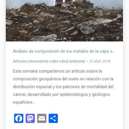
Análisis de composición de los metales de la capa superficial del suelo y sus asociaciones con la mortalidad por cáncer utilizando datos espaciales desalineados
Artículos interesantes sobre salud ambiental
23 abril, 2018
Esta semana compartimos un artículo sobre la
composición geoquímica del suelo en relación con la
distribución espacial y los patrones de mortalidad del
cáncer, desarrollado por epidemiólogos y geólogos
españoles…
Facebook
Mastodon
Email
Compartir