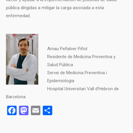
pública dirigidas a mitigar la carga asociada a esta
enfermedad.
Arnau Peñalver Piñol
Residente de Medicina Preventiva y
Salud Pública
Servei de Medicina Preventiva i
Epidemiologia
Hospital Universitari Vall d’Hebron de
Barcelona
Facebook
Mastodon
Email
Compartir