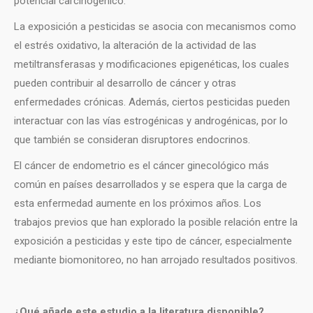
potencial carcinogénico.
La exposición a pesticidas se asocia con mecanismos como
el estrés oxidativo, la alteración de la actividad de las
metiltransferasas y modificaciones epigenéticas, los cuales
pueden contribuir al desarrollo de cáncer y otras
enfermedades crónicas. Además, ciertos pesticidas pueden
interactuar con las vías estrogénicas y androgénicas, por lo
que también se consideran disruptores endocrinos.
El cáncer de endometrio es el cáncer ginecológico más
común en países desarrollados y se espera que la carga de
esta enfermedad aumente en los próximos años. Los
trabajos previos que han explorado la posible relación entre la
exposición a pesticidas y este tipo de cáncer, especialmente
mediante biomonitoreo, no han arrojado resultados positivos.
¿Qué añade este estudio a la literatura disponible?