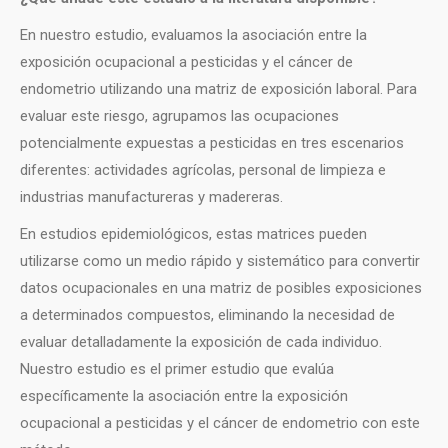
En nuestro estudio, evaluamos la asociación entre la
exposición ocupacional a pesticidas y el cáncer de
endometrio utilizando una matriz de exposición laboral. Para
evaluar este riesgo, agrupamos las ocupaciones
potencialmente expuestas a pesticidas en tres escenarios
diferentes: actividades agrícolas, personal de limpieza e
industrias manufactureras y madereras.
En estudios epidemiológicos, estas matrices pueden
utilizarse como un medio rápido y sistemático para convertir
datos ocupacionales en una matriz de posibles exposiciones
a determinados compuestos, eliminando la necesidad de
evaluar detalladamente la exposición de cada individuo.
Nuestro estudio es el primer estudio que evalúa
específicamente la asociación entre la exposición
ocupacional a pesticidas y el cáncer de endometrio con este