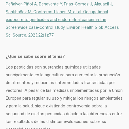
Peñalver-Piñol A, Benavente Y, Frias-Gomez J, Alguacil J,
Santibañez M, Contreras-Llanes M, et al. Occupational
exposure to pesticides and endometrial cancer in the
Screenwide case-control study. Environ Health Glob Access
Sci Source. 2023;22(1):77.
¿Qué se sabe sobre el tema?
Los pesticidas son sustancias químicas utilizadas
principalmente en la agricultura para aumentar la producción
de alimentos y reducir las enfermedades transmitidas por
vectores. A pesar de las medidas implementadas por la Unión
Europea para regular su uso y mitigar los riesgos ambientales
y para la salud, sigue existiendo controversia sobre la
seguridad de ciertos pesticidas debido a las diferencias entre
los resultados de las distintas evaluaciones sobre su