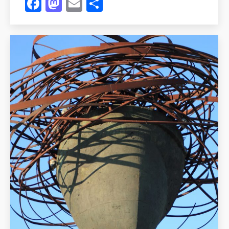
Facebook
Mastodon
Email
Compartir