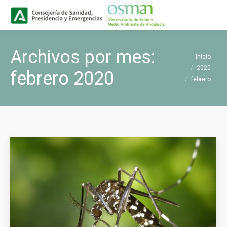
Buscar
Buscar:
Archivos por mes:
Estás aquí:
Inicio
2020
febrero 2020
febrero