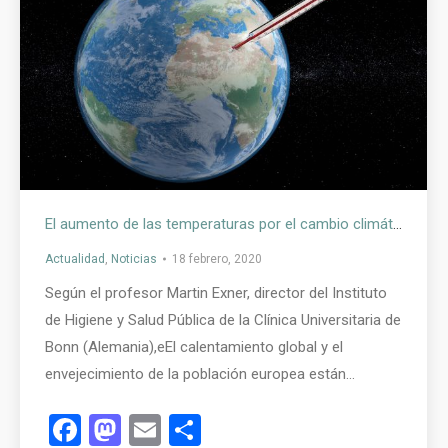
El aumento de las temperaturas por el cambio climático tiene un impacto directo en el aumento de la legionelosis
Actualidad
,
Noticias
18 febrero, 2020
Según el profesor Martin Exner, director del Instituto
de Higiene y Salud Pública de la Clínica Universitaria de
Bonn (Alemania),eEl calentamiento global y el
envejecimiento de la población europea están…
Facebook
Mastodon
Email
Compartir