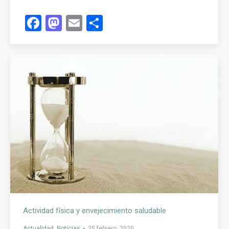
Facebook
Mastodon
Email
Compartir
Actividad física y envejecimiento saludable
Actualidad
,
Noticias
25 febrero, 2020