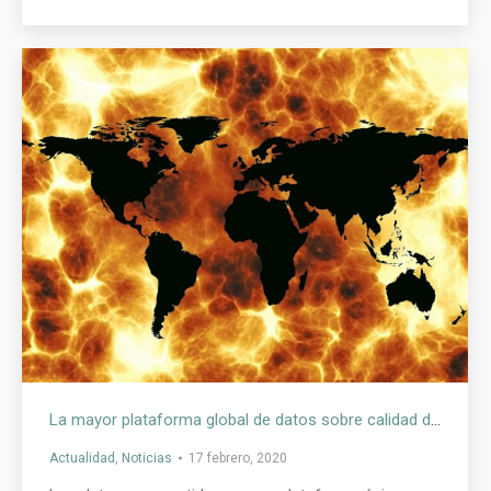
La mayor plataforma global de datos sobre calidad del aire fue presentada por el Programa de las Naciones Unidas para el Medio Ambiente, ONU-Hábitat y la compañía suiza de tecnología IQAir
Actualidad
,
Noticias
17 febrero, 2020