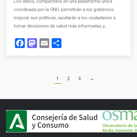
Los datos, compartidos en una plataforma única
coordinada por la ONU, permitirán a los gobiernos
mejorar sus políticas, ayudarán a los ciudadanos a
tomar decisiones de salud más informadas y…
Facebook
Mastodon
Email
Compartir
1
2
3
→