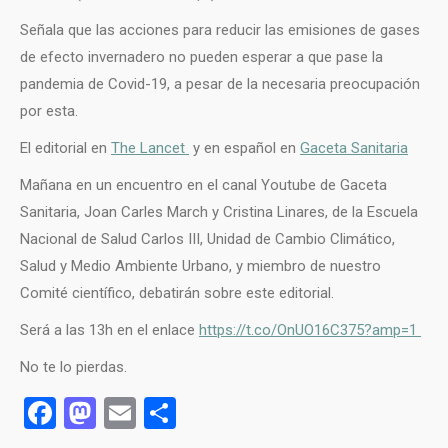
Señala que las acciones para reducir las emisiones de gases
de efecto invernadero no pueden esperar a que pase la
pandemia de Covid-19, a pesar de la necesaria preocupación
por esta.
El editorial en
The Lancet
y en español en
Gaceta Sanitaria
Mañana en un encuentro en el canal Youtube de Gaceta
Sanitaria, Joan Carles March y Cristina Linares, de la Escuela
Nacional de Salud Carlos III, Unidad de Cambio Climático,
Salud y Medio Ambiente Urbano, y miembro de nuestro
Comité científico, debatirán sobre este editorial.
Será a las 13h en el enlace
https://t.co/OnUO16C375?amp=1
No te lo pierdas.
Facebook
Mastodon
Email
Compartir