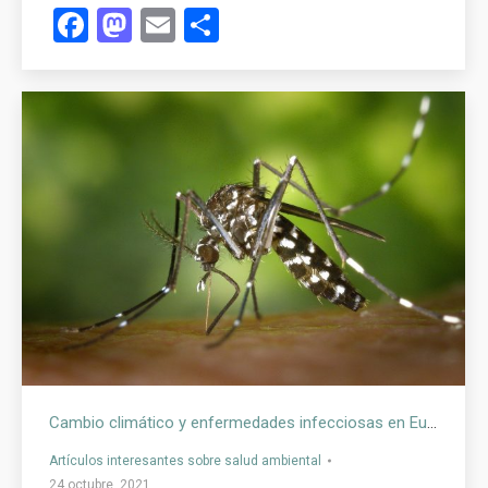
Facebook
Mastodon
Email
Compartir
Cambio climático y enfermedades infecciosas en Europa: impacto, proyección y adaptación
Artículos interesantes sobre salud ambiental
24 octubre, 2021