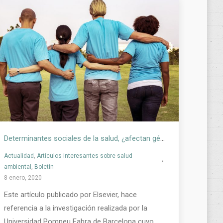
Determinantes sociales de la salud, ¿afectan género, nivel educativo y hogar?
Actualidad
,
Artículos interesantes sobre salud
ambiental
,
Boletín
8 enero, 2020
Este artículo publicado por Elsevier, hace
referencia a la investigación realizada por la
Universidad Pompeu Fabra de Barcelona cuyo