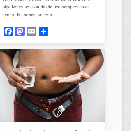
objetivo es analizar desde una perspectiva de
género la asociación entre…
Facebook
Mastodon
Email
Compartir