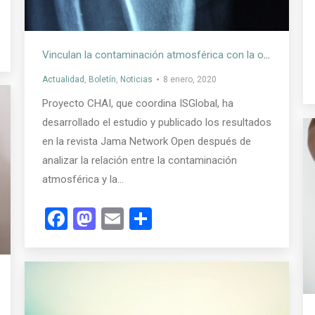
Vinculan la contaminación atmosférica con la osteoporosis
Actualidad
,
Boletín
,
Noticias
8 enero, 2020
Proyecto CHAI, que coordina ISGlobal, ha
desarrollado el estudio y publicado los resultados
en la revista Jama Network Open después de
analizar la relación entre la contaminación
atmosférica y la…
Facebook
Mastodon
Email
Compartir