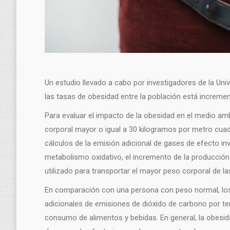
Un estudio llevado a cabo por investigadores de la Un
las tasas de obesidad entre la población está increme
Para evaluar el impacto de la obesidad en el medio amb
corporal mayor o igual a 30 kilogramos por metro cuad
cálculos de la emisión adicional de gases de efecto i
metabolismo oxidativo, el incremento de la producció
utilizado para transportar el mayor peso corporal de l
En comparación con una persona con peso normal, los
adicionales de emisiones de dióxido de carbono por t
consumo de alimentos y bebidas. En general, la obes