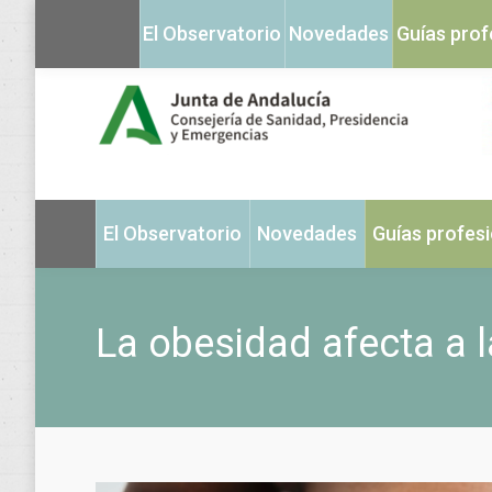
El Observatorio
Novedades
Guías prof
El Observatorio
Novedades
Guías profes
La obesidad afecta a l