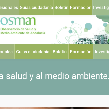
esionales
Guías ciudadanía
Boletín
Formación
Investi
ionales
Guías ciudadanía
Boletín
Formación
Invest
a salud y al medio ambiente