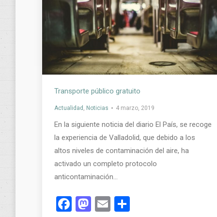
Transporte público gratuito
Actualidad
,
Noticias
4 marzo, 2019
En la siguiente noticia del diario El País, se recoge
la experiencia de Valladolid, que debido a los
altos niveles de contaminación del aire, ha
activado un completo protocolo
anticontaminación…
Facebook
Mastodon
Email
Compartir