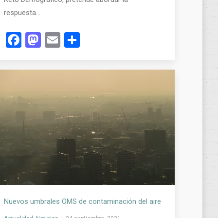
respuesta…
Facebook
Mastodon
Email
Compartir
Nuevos umbrales OMS de contaminación del aire