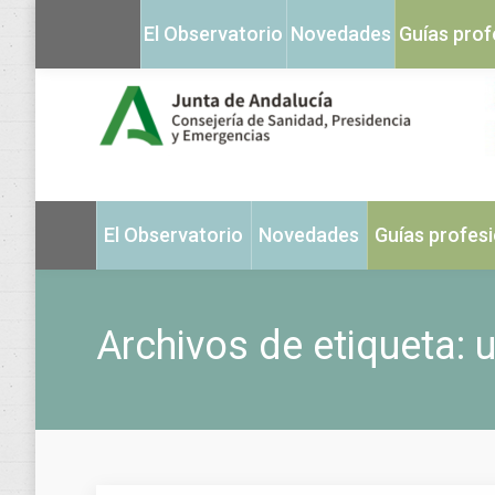
El Observatorio
Novedades
Guías prof
El Observatorio
Novedades
Guías profes
Archivos de etiqueta: