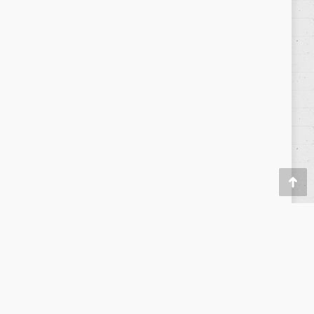
Política de privacidad
/
Privacy Policy
|
Aviso Legal
/
Legal Warning
Ir
a
Tien