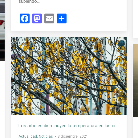
subiendo…
Facebook
Mastodon
Email
Compartir
Los árboles disminuyen la temperatura en las ciudades
Actualidad
,
Noticias
3 diciembre, 2021