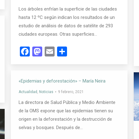
Los árboles enfrían la superficie de las ciudades
hasta 12 ºC según indican los resultados de un
estudio de análisis de datos de satélite de 293
ciudades europeas. Otras superficies…
Facebook
Mastodon
Email
Compartir
«Epidemias y deforestación» – María Neira
Actualidad
,
Noticias
9 febrero, 2021
La directora de Salud Pública y Medio Ambiente
de la OMS expone que las epidemias tienen su
origen en la deforestación y la destrucción de
selvas y bosques. Después de…