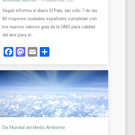
Actualidad
,
Noticias
24 septiembre, 2021
Según informa el diario El País, tan sólo 7 de las
80 mayores ciudades españoles cumplirían con
los nuevos valores guía de la OMS para calidad
del aire para el…
Facebook
Mastodon
Email
Compartir
Día Mundial del Medio Ambiente