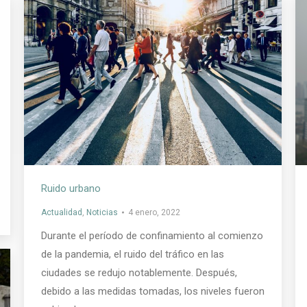
Ruido urbano
Actualidad
,
Noticias
4 enero, 2022
Durante el período de confinamiento al comienzo
de la pandemia, el ruido del tráfico en las
ciudades se redujo notablemente. Después,
debido a las medidas tomadas, los niveles fueron