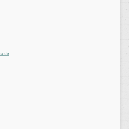
io de