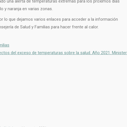
ado una alerta de temperaturas extremas para los próximos días
lo y naranja en varias zonas.
por lo que dejamos varios enlaces para acceder a la información
jería de Salud y Familias para hacer frente al calor.
milias
ectos del exceso de temperaturas sobre la salud. Año 2021. Minister