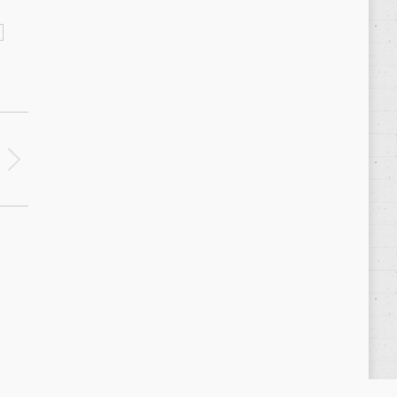
Política de privacidad
/
Privacy Policy
|
Aviso Legal
/
Legal Warning