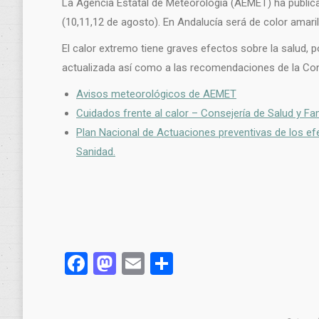
La Agencia Estatal de Meteorología (AEMET) ha public
(10,11,12 de agosto). En Andalucía será de color amaril
El calor extremo tiene graves efectos sobre la salud, 
actualizada así como a las recomendaciones de la Conse
Avisos meteorológicos de AEMET
Cuidados frente al calor – Consejería de Salud y Fa
Plan Nacional de Actuaciones preventivas de los ef
Sanidad.
Facebook
Mastodon
Email
Compartir