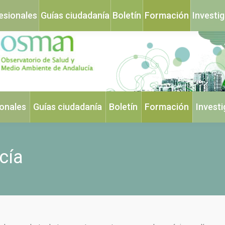
esionales
Guías ciudadanía
Boletín
Formación
Investi
ionales
Guías ciudadanía
Boletín
Formación
Invest
cía