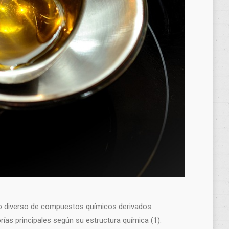
upo diverso de compuestos químicos derivados
orías principales según su estructura química (1):