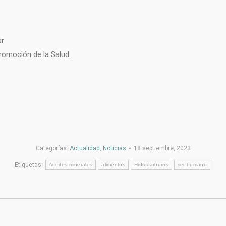
ar
romoción de la Salud.
Categorías:
Actualidad
,
Noticias
18 septiembre, 2023
Etiquetas:
Aceites minerales
alimentos
Hidrocarburos
ser humano