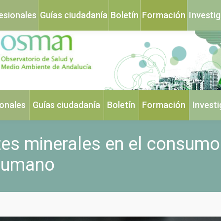
esionales
Guías ciudadanía
Boletín
Formación
Investi
ionales
Guías ciudadanía
Boletín
Formación
Invest
tes minerales en el consumo
 humano