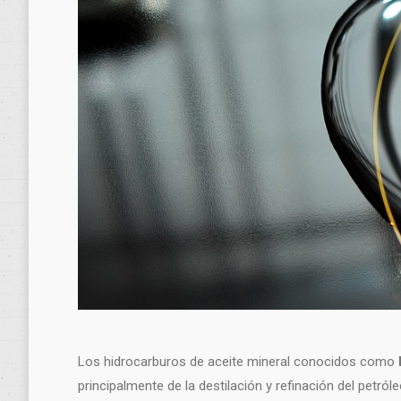
Los hidrocarburos de aceite mineral conocidos como
principalmente de la destilación y refinación del petról