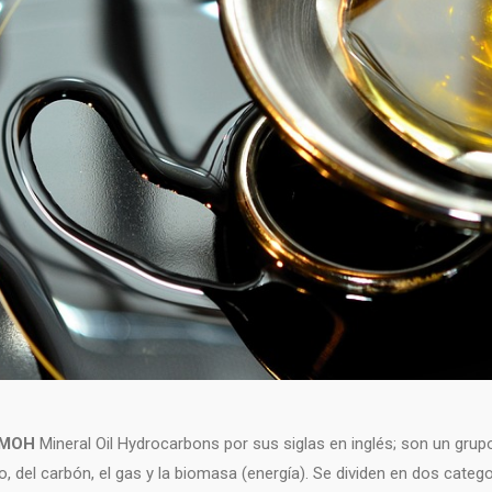
MOH
Mineral Oil Hydrocarbons por sus siglas en inglés; son un gr
eo, del carbón, el gas y la biomasa (energía). Se dividen en dos categ