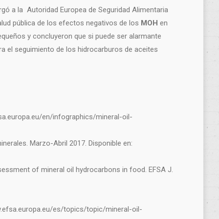
rgó a la Autoridad Europea de Seguridad Alimentaria
lud pública de los efectos negativos de los
MOH
en
equeños y concluyeron que si puede ser alarmante
ara el seguimiento de los hidrocarburos de aceites
fsa.europa.eu/en/infographics/mineral-oil-
inerales. Marzo-Abril 2017. Disponible en:
ssessment of mineral oil hydrocarbons in food. EFSA J.
w.efsa.europa.eu/es/topics/topic/mineral-oil-