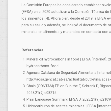
La Comisión Europea ha considerado establecer nive
(EFSA) en el 2020 actualizar a la Comisión Técnica de 
los alimentos (4). Ahora bien, desde el 2019 la EFSA 
para su salud y además, se incluyó el documento de ori
minerales en alimentos y materiales en contacto con a
Referencias
Mineral oil hydrocarbons in food | EFSA [Internet]. 
hydrocarbons-food
Agencia Catalana de Seguridad Alimentaria [Internet
http://acsa.gencat.cat/es/actualitat/butlletins/acsa
Chain (CONTAM) EP on C in the F, Schrenk D, Bignami
2023;21(9):e08215.
Plain Language Summary. EFSA J. 2023;21(9):p2109
Hidrocarburos de aceites minerales | EFSA [Internet