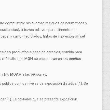
ite combustible sin quemar, residuos de neumáticos y
(sustancias), a través aditivos para alimentos o
papel y cartón reciclados, tintas de impresión offset
reales y productos a base de cereales, comida para
es más altos de
MOH
se encuentran en los
aceites
H
y los
MOAH
a las personas.
 pública con los niveles de exposición dietética (1). Se
cer (1). Es probable que se presente exposición