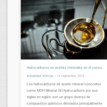
Hidrocarburos en aceites minerales en el consumo de alimentos para el ser humano
Actualidad
,
Noticias
18 septiembre, 2023
Los hidrocarburos de aceite mineral conocidos
como MOH Mineral Oil Hydrocarbons por sus
siglas en inglés; son un grupo diverso de
compuestos químicos derivados principalmente