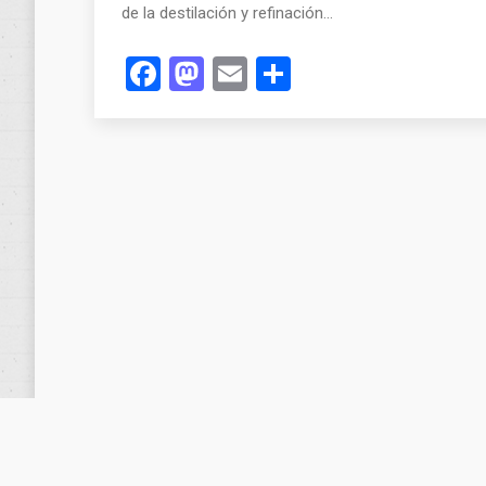
de la destilación y refinación…
Facebook
Mastodon
Email
Compartir