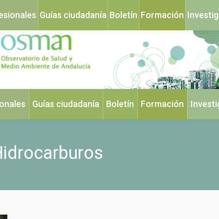
esionales
Guías ciudadanía
Boletín
Formación
Investi
ionales
Guías ciudadanía
Boletín
Formación
Invest
idrocarburos