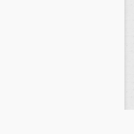
Política de privacidad
/
Privacy Policy
|
Aviso Legal
/
Legal Warning