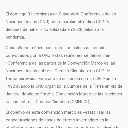
El domingo 31 comienza en Glasgow la Conferencia de las
Naciones Unidas (ONU) sobre cambio climático COP26,
después de haber sido aplazada en 2020 debido a la
pandemia.
Cada año se reúnen casi todos los países del mundo
convocados por la ONU: estas reuniones se denominan
«Conferencia de las partes de la Convención Marco de las
Naciones Unidas sobre el Cambio Climático » o COP de
forma abreviada. Este año se celebra la número 26. Fue en
1992 cuando la ONU organizó la Cumbre de la Tierra en Río de
Janeiro, donde se firmó la Convención Marco de las Naciones
Unidas sobre el Cambio Climático (CMNUCC).
El objetivo de esta convención marco es «estabilizar las
concentraciones de gases de efecto invernadero en la
atmósfera» y cuenta con 197 signatarios. En esta edición los