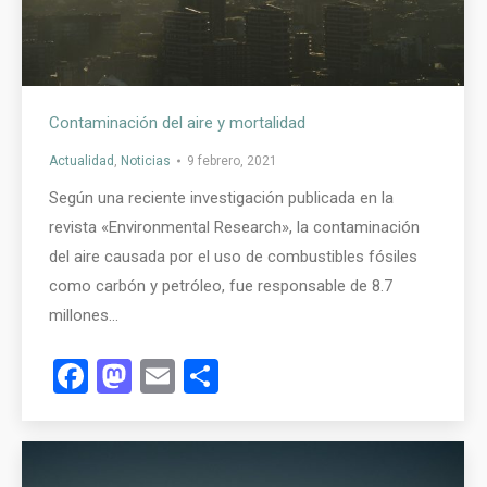
Contaminación del aire y mortalidad
Actualidad
,
Noticias
9 febrero, 2021
Según una reciente investigación publicada en la
revista «Environmental Research», la contaminación
del aire causada por el uso de combustibles fósiles
como carbón y petróleo, fue responsable de 8.7
millones…
Facebook
Mastodon
Email
Compartir