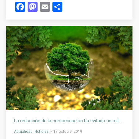
Facebook
Mastodon
Email
Compartir
La reducción de la contaminación ha evitado un millón de muertes prematuras en las dos últimas décadas en Europa
Actualidad
,
Noticias
17 octubre, 2019