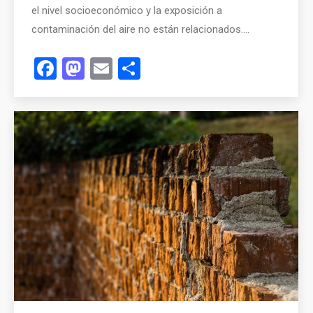
el nivel socioeconómico y la exposición a
contaminación del aire no están relacionados.…
Facebook
Mastodon
Email
Compartir