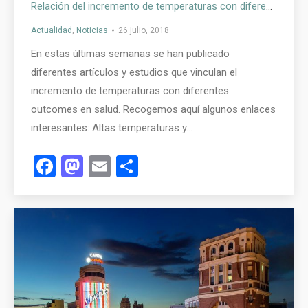
Relación del incremento de temperaturas con diferentes outcomes
Actualidad
,
Noticias
26 julio, 2018
En estas últimas semanas se han publicado
diferentes artículos y estudios que vinculan el
incremento de temperaturas con diferentes
outcomes en salud. Recogemos aquí algunos enlaces
interesantes: Altas temperaturas y…
Facebook
Mastodon
Email
Compartir