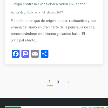
Europa contra la exposición a radón en España
Actualidad
,
Noticias
14 febrero, 2017
El radón es un gas de origen natural, radioactivo y que
emana del suelo en gran parte de la península ibérica,
concentrándose en sótanos y plantas bajas. El
principal efecto…
Facebook
Mastodon
Email
Compartir
1
2
→