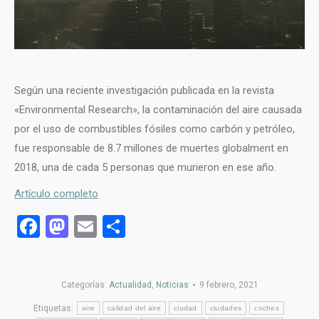
Según una reciente investigación publicada en la revista
«Environmental Research», la contaminación del aire causada
por el uso de combustibles fósiles como carbón y petróleo,
fue responsable de 8.7 millones de muertes globalment en
2018, una de cada 5 personas que murieron en ese año.
Artículo completo
Facebook
Mastodon
Email
Compartir
Categorías:
Actualidad
,
Noticias
9 febrero, 2021
Etiquetas:
aire
calidad del aire
ciudad
ciudades
coches