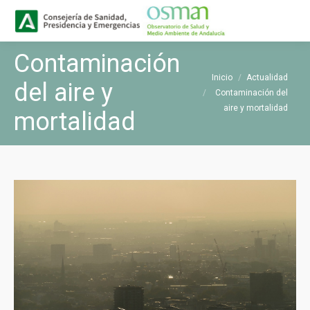
Buscar
Buscar:
Contaminación
Estás aquí:
Inicio
Actualidad
del aire y
Contaminación del
aire y mortalidad
mortalidad