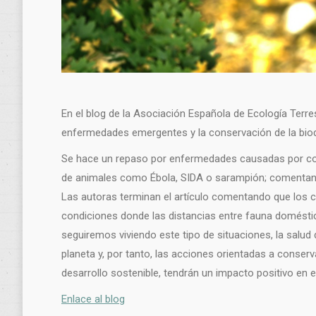
En el blog de la Asociación Española de Ecología Terres
enfermedades emergentes y la conservación de la biod
Se hace un repaso por enfermedades causadas por cor
de animales como Ébola, SIDA o sarampión; comentand
Las autoras terminan el artículo comentando que los 
condiciones donde las distancias entre fauna doméstic
seguiremos viviendo este tipo de situaciones, la salud 
planeta y, por tanto, las acciones orientadas a conser
desarrollo sostenible, tendrán un impacto positivo en el
Enlace al blog