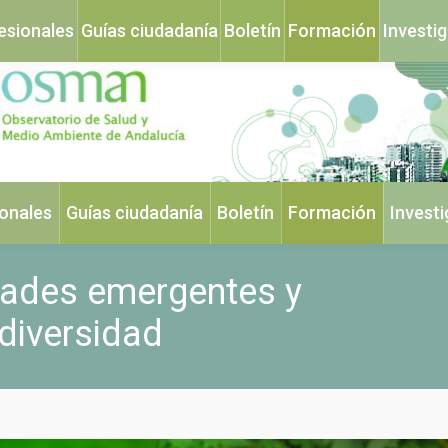
esionales
Guías ciudadanía
Boletín
Formación
Investi
ionales
Guías ciudadanía
Boletín
Formación
Invest
dades emergentes y
diversidad