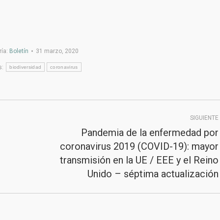
ría:
Boletín
31 marzo, 2020
s:
biodiversidad
coronavirus
SIGUIENTE
Pandemia de la enfermedad por
coronavirus 2019 (COVID-19): mayor
Publicación
transmisión en la UE / EEE y el Reino
siguiente:
Unido – séptima actualización