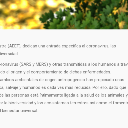
tre (AEET), dedican una entrada específica al coronavirus, las
iversidad.
onavirus (SARS y MERS) y otras transmitidas a los humanos a tra
o el origen y el comportamiento de dichas enfermedades.
cambios ambientales de origen antropogénico han propiciado unas
a, salvaje y humanos es cada ves más reducida. Por ello, dado que
de las personas está íntimamente ligada a la salud de los animales y
var la biodiversidad y los ecosistemas terrestres así como el foment
 bienestar universal.