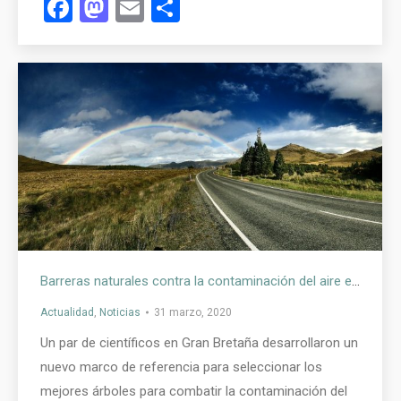
Facebook
Mastodon
Email
Compartir
Barreras naturales contra la contaminación del aire en carreteras
Actualidad
,
Noticias
31 marzo, 2020
Un par de científicos en Gran Bretaña desarrollaron un
nuevo marco de referencia para seleccionar los
mejores árboles para combatir la contaminación del