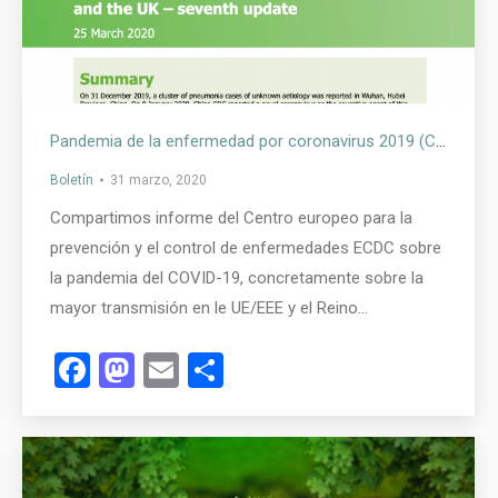
Pandemia de la enfermedad por coronavirus 2019 (COVID-19): mayor transmisión en la UE / EEE y el Reino Unido – séptima actualización
Boletín
31 marzo, 2020
Compartimos informe del Centro europeo para la
prevención y el control de enfermedades ECDC sobre
la pandemia del COVID-19, concretamente sobre la
mayor transmisión en le UE/EEE y el Reino…
Facebook
Mastodon
Email
Compartir