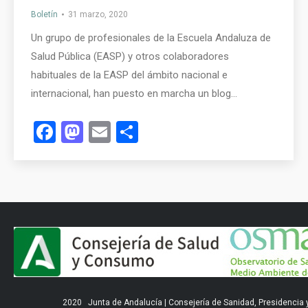
Boletín
31 marzo, 2020
Un grupo de profesionales de la Escuela Andaluza de
Salud Pública (EASP) y otros colaboradores
habituales de la EASP del ámbito nacional e
internacional, han puesto en marcha un blog…
Facebook
Mastodon
Email
Compartir
2020
Junta de Andalucía
|
Consejería de Sanidad, Presidencia 