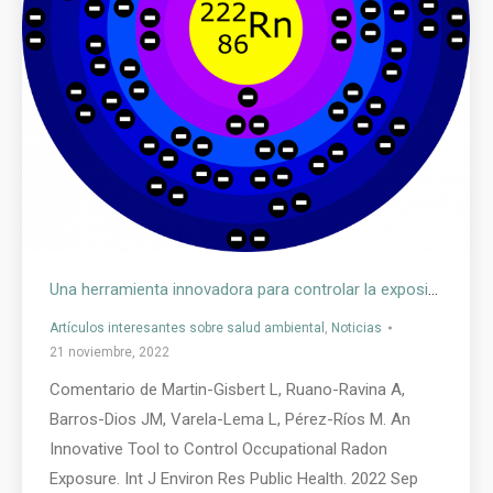
Una herramienta innovadora para controlar la exposición a gas radón en el trabajo
Artículos interesantes sobre salud ambiental
,
Noticias
21 noviembre, 2022
Comentario de Martin-Gisbert L, Ruano-Ravina A,
Barros-Dios JM, Varela-Lema L, Pérez-Ríos M. An
Innovative Tool to Control Occupational Radon
Exposure. Int J Environ Res Public Health. 2022 Sep