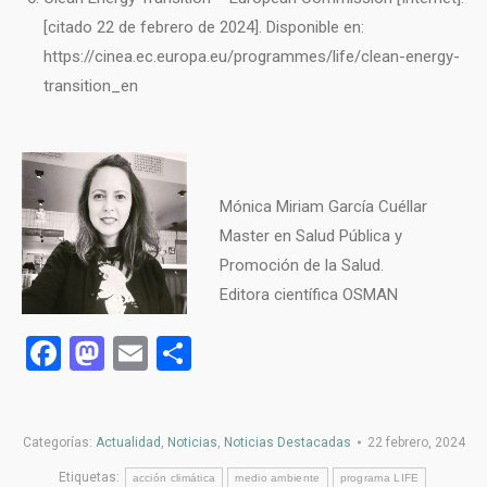
[citado 22 de febrero de 2024]. Disponible en:
https://cinea.ec.europa.eu/programmes/life/clean-energy-
transition_en
Mónica Miriam García Cuéllar
Master en Salud Pública y
Promoción de la Salud.
Editora científica OSMAN
Facebook
Mastodon
Email
Compartir
Categorías:
Actualidad
,
Noticias
,
Noticias Destacadas
22 febrero, 2024
Etiquetas:
acción climática
medio ambiente
programa LIFE