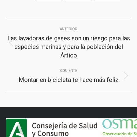
Navegación
ANTERIOR
entre
Las lavadoras de gases son un riesgo para las
publicaciones
especies marinas y para la población del
Publicación
Ártico
anterior:
SIGUIENTE
Montar en bicicleta te hace más feliz
Publicación
siguiente: