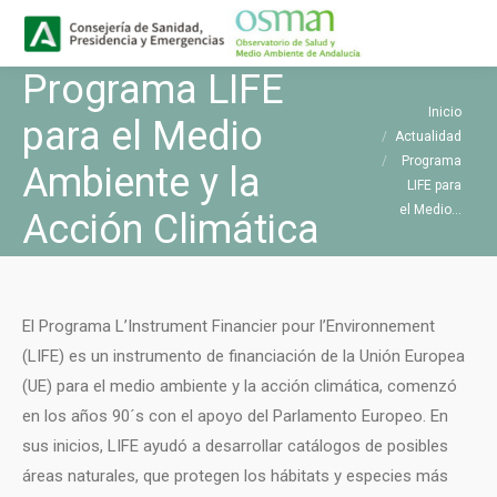
Buscar
Buscar:
Programa LIFE
Estás aquí:
Inicio
para el Medio
Actualidad
Programa
Ambiente y la
LIFE para
el Medio…
Acción Climática
El Programa L’Instrument Financier pour l’Environnement
(LIFE) es un instrumento de financiación de la Unión Europea
(UE) para el medio ambiente y la acción climática, comenzó
en los años 90´s con el apoyo del Parlamento Europeo. En
sus inicios, LIFE ayudó a desarrollar catálogos de posibles
áreas naturales, que protegen los hábitats y especies más