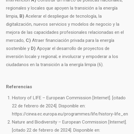
intervención
A)
Construir un marco de políticas nacionales,
regionales y locales que apoyen la transición a la energía
limpia,
B)
Acelerar el despliegue de tecnología, la
digitalización, nuevos servicios y modelos de negocio y la
mejora de las capacidades profesionales relacionadas en el
mercado,
C)
Atraer financiación privada para la energía
sostenible y
D)
Apoyar el desarrollo de proyectos de
inversión locale y regional; e involucrar y empoderar a los
ciudadanos en la transición a la energía limpia (6).
Referencias
History of LIFE – European Commission [Internet]. [citado
22 de febrero de 2024]. Disponible en:
https://cinea.ec.europa.eu/programmes/life/history-life_en
Nature and Biodiversity – European Commission [Internet].
[citado 22 de febrero de 2024]. Disponible en: