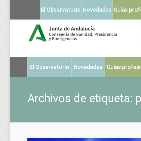
El Observatorio
Novedades
Guías prof
El Observatorio
Novedades
Guías profes
Archivos de etiqueta:
p