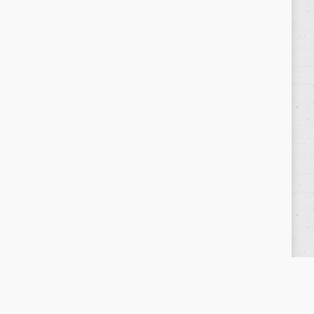
Política de privacidad
/
Privacy Policy
|
Aviso Legal
/
Legal Warning