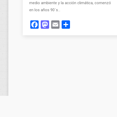
medio ambiente y la acción climática, comenzó
en los años 90´s…
Facebook
Mastodon
Email
Compartir