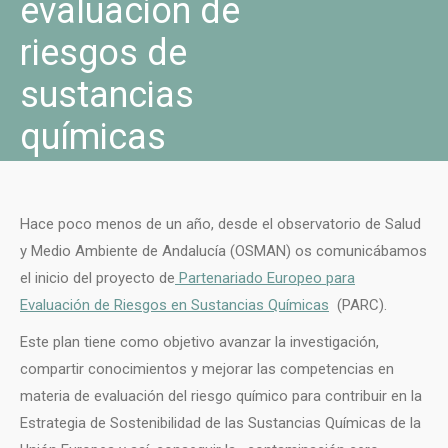
evaluación de
riesgos de
sustancias
químicas
Hace poco menos de un año, desde el observatorio de Salud
y Medio Ambiente de Andalucía (OSMAN) os comunicábamos
el inicio del proyecto de
Partenariado Europeo para
Evaluación de Riesgos en Sustancias Químicas
(PARC).
Este plan tiene como objetivo avanzar la investigación,
compartir conocimientos y mejorar las competencias en
materia de evaluación del riesgo químico para contribuir en la
Estrategia de Sostenibilidad de las Sustancias Químicas de la