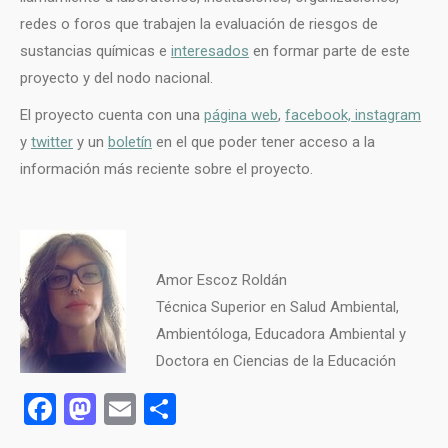
redes o foros que trabajen la evaluación de riesgos de
sustancias químicas e
interesados
en formar parte de este
proyecto y del nodo nacional.
El proyecto cuenta con una
página web
,
facebook,
instagram
y
twitter
y un
boletín
en el que poder tener acceso a la
información más reciente sobre el proyecto.
Amor Escoz Roldán
Técnica Superior en Salud Ambiental,
Ambientóloga, Educadora Ambiental y
Doctora en Ciencias de la Educación
Facebook
Mastodon
Email
Compartir