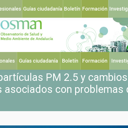
esionales
Guías ciudadanía
Boletín
Formación
Investi
ionales
Guías ciudadanía
Boletín
Formación
Invest
 partículas PM 2.5 y cambios
os asociados con problemas 