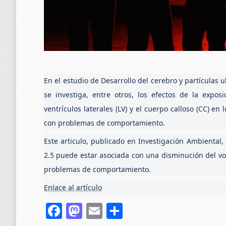
En el estudio de Desarrollo del cerebro y partículas 
se investiga, entre otros, los efectos de la expo
ventrículos laterales (LV) y el cuerpo calloso (CC) e
con problemas de comportamiento.
Este articulo, publicado en Investigación Ambiental
2.5 puede estar asociada con una disminución del v
problemas de comportamiento.
Enlace al artículo
Facebook
Mastodon
Email
Compartir