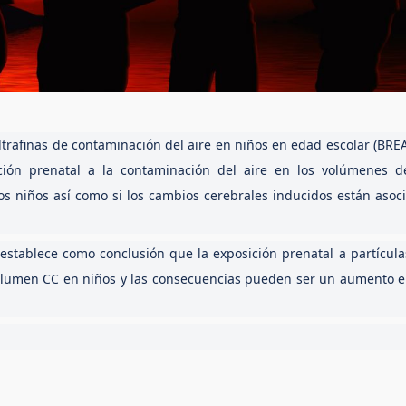
ultrafinas de contaminación del aire en niños en edad escolar (BRE
sición prenatal a la contaminación del aire en los volúmenes d
n los niños así como si los cambios cerebrales inducidos están asoc
, establece como conclusión que la exposición prenatal a partícul
olumen CC en niños y las consecuencias pueden ser un aumento e