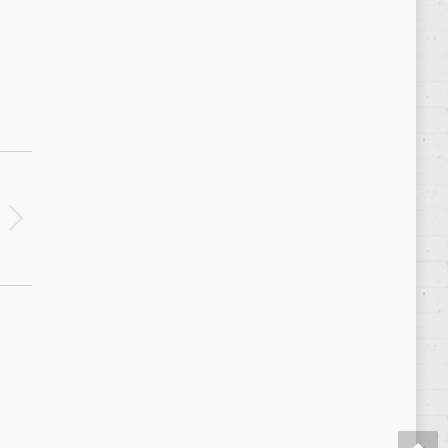
Política de privacidad
/
Privacy Policy
|
Aviso Legal
/
Legal Warning