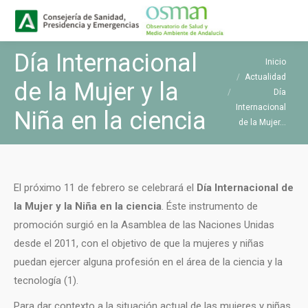
Buscar
Buscar:
Día Internacional
Estás aquí:
Inicio
Actualidad
de la Mujer y la
Día
Internacional
Niña en la ciencia
de la Mujer…
El próximo 11 de febrero se celebrará el
Día Internacional de
la Mujer y la Niña en la ciencia
. Éste instrumento de
promoción surgió en la Asamblea de las Naciones Unidas
desde el 2011, con el objetivo de que la mujeres y niñas
puedan ejercer alguna profesión en el área de la ciencia y la
tecnología (1).
Para dar contexto a la situación actual de las mujeres y niñas