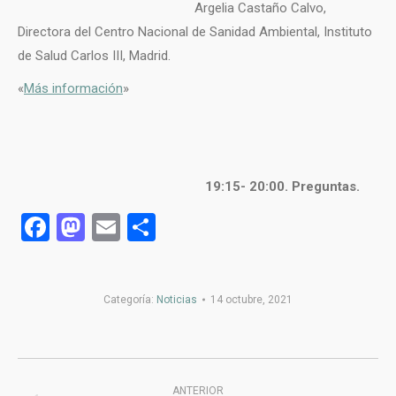
Argelia Castaño Calvo,
Directora del Centro Nacional de Sanidad Ambiental, Instituto
de Salud Carlos III, Madrid.
«
Más información
»
19:15- 20:00. Preguntas.
Facebook
Mastodon
Email
Compartir
Categoría:
Noticias
14 octubre, 2021
Navegación
ANTERIOR