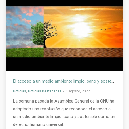
El acceso a un medio ambiente limpio, sano y sostenible es ahora un derecho humano universal
Noticias
,
Noticias Destacadas
1 agosto, 2022
La semana pasada la Asamblea General de la ONU ha
adoptado una resolución que reconoce el acceso a
un medio ambiente limpio, sano y sostenible como un
derecho humano universal.…