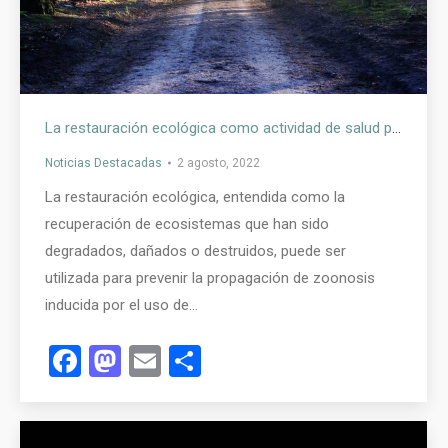
La restauración ecológica como actividad de salud pública. Avanzando en el vínculo entre los ecosistemas y la salud humana
Noticias Destacadas
2 agosto, 2022
La restauración ecológica, entendida como la
recuperación de ecosistemas que han sido
degradados, dañados o destruidos, puede ser
utilizada para prevenir la propagación de zoonosis
inducida por el uso de…
Facebook
Mastodon
Email
Compartir