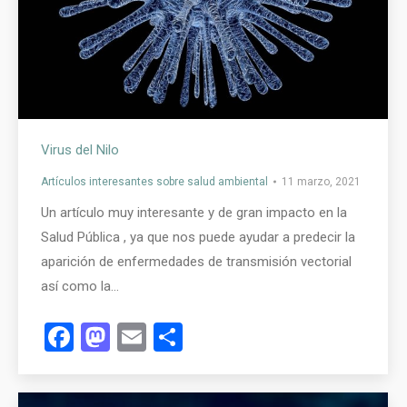
Virus del Nilo
Artículos interesantes sobre salud ambiental
11 marzo, 2021
Un artículo muy interesante y de gran impacto en la
Salud Pública , ya que nos puede ayudar a predecir la
aparición de enfermedades de transmisión vectorial
así como la…
Facebook
Mastodon
Email
Compartir