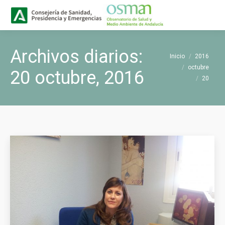
Buscar
Buscar:
Archivos diarios:
Estás aquí:
Inicio
2016
octubre
20 octubre, 2016
20