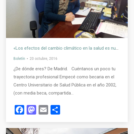
«Los efectos del cambio climático en la salud es nuestro próximo gran reto» – Entrevista con Cristina Linares Gil
Boletín
20 octubre, 2016
¿De dónde eres? De Madrid. Cuéntanos un poco tu
trayectoria profesional Empecé como becaria en el
Centro Universitario de Salud Pública en el año 2002,
(con media beca, compartida…
Facebook
Mastodon
Email
Compartir