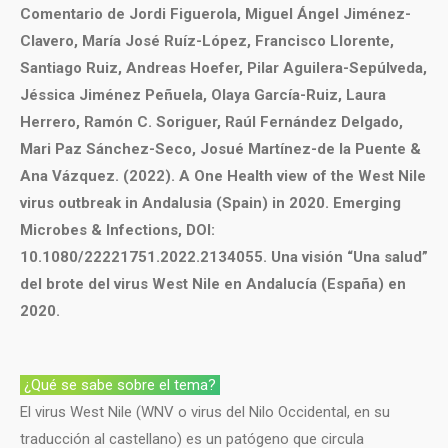
Comentario de Jordi Figuerola, Miguel Ángel Jiménez-
Clavero, María José Ruíz-López, Francisco Llorente,
Santiago Ruiz, Andreas Hoefer, Pilar Aguilera-Sepúlveda,
Jéssica Jiménez Peñuela, Olaya García-Ruiz, Laura
Herrero, Ramón C. Soriguer, Raúl Fernández Delgado,
Mari Paz Sánchez-Seco, Josué Martínez-de la Puente &
Ana Vázquez. (2022). A One Health view of the West Nile
virus outbreak in Andalusia (Spain) in 2020. Emerging
Microbes & Infections, DOI:
10.1080/22221751.2022.2134055. Una visión “Una salud”
del brote del virus West Nile en Andalucía (España) en
2020.
¿Qué se sabe sobre el tema?
El virus West Nile (WNV o virus del Nilo Occidental, en su
traducción al castellano) es un patógeno que circula