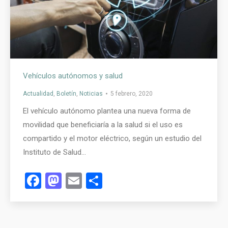
Vehículos autónomos y salud
Actualidad
,
Boletín
,
Noticias
5 febrero, 2020
El vehículo autónomo plantea una nueva forma de
movilidad que beneficiaría a la salud si el uso es
compartido y el motor eléctrico, según un estudio del
Instituto de Salud…
Facebook
Mastodon
Email
Compartir