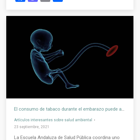
El consumo de tabaco durante el embarazo puede afectar a la placenta y al feto
Artículos interesantes sobre salud ambiental
23 septiembre, 2021
La Escuela Andaluza de Salud Pública coordina uno