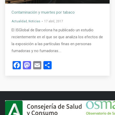
Contaminación y muertes por tabaco
Actualidad
,
Noticias
17 abril, 2017
El ISGlobal de Barcelona ha publicado un estudio
recientemente en el que se que analiza los efectos de
la exposición a las partículas finas en personas
fumadoras y no fumadoras.…
Facebook
Mastodon
Email
Compartir