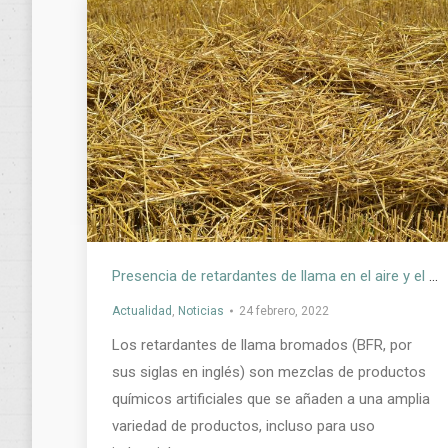
Presencia de retardantes de llama en el aire y el polvo de los hogares, las escuelas y las oficinas
Actualidad
,
Noticias
24 febrero, 2022
Los retardantes de llama bromados (BFR, por
sus siglas en inglés) son mezclas de productos
químicos artificiales que se añaden a una amplia
variedad de productos, incluso para uso