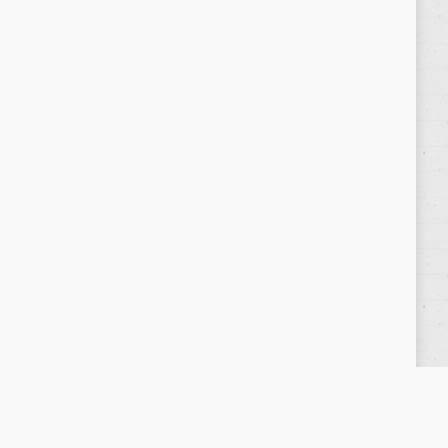
Política de privacidad
/
Privacy Policy
|
Aviso Legal
/
Legal Warning