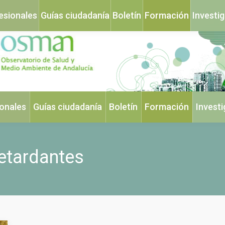
esionales
Guías ciudadanía
Boletín
Formación
Investi
ionales
Guías ciudadanía
Boletín
Formación
Invest
etardantes