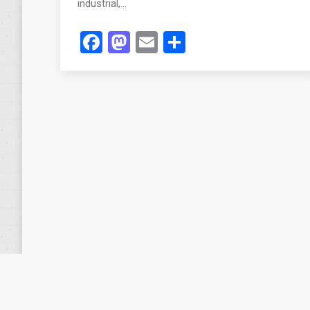
industrial,…
Facebook
Mastodon
Email
Compartir