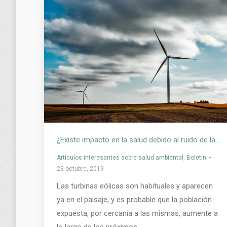
¿Existe impacto en la salud debido al ruido de las turbinas eólicas?
Artículos interesantes sobre salud ambiental
,
Boletín
23 octubre, 2019
Las turbinas eólicas son habituales y aparecen
ya en el paisaje, y es probable que la población
expuesta, por cercanía a las mismas, aumente a
lo largo de los próximos…