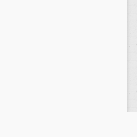
Política de privacidad
/
Privacy Policy
|
Aviso Legal
/
Legal Warning