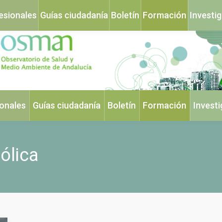
esionales
Guías ciudadanía
Boletín
Formación
Investi
ionales
Guías ciudadanía
Boletín
Formación
Invest
ólica