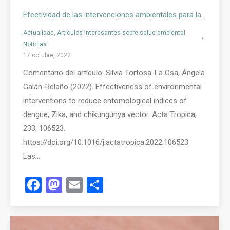
Efectividad de las intervenciones ambientales para la vigilancia del vector del dengue, Zika y chikungunya
Actualidad
,
Artículos interesantes sobre salud ambiental
,
Noticias
17 octubre, 2022
Comentario del artículo: Silvia Tortosa-La Osa, Ángela
Galán-Relaño (2022). Effectiveness of environmental
interventions to reduce entomological indices of
dengue, Zika, and chikungunya vector. Acta Tropica,
233, 106523.
https://doi.org/10.1016/j.actatropica.2022.106523
Las…
Facebook
Mastodon
Email
Compartir