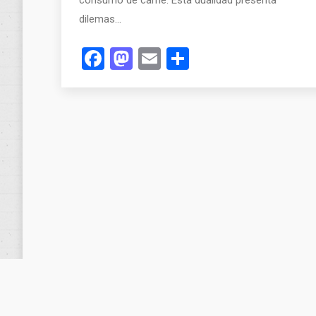
dilemas…
Facebook
Mastodon
Email
Compartir