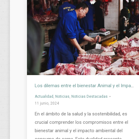
Los dilemas entre el bienestar Animal y el Impacto Ambiental del Consumo de Carne
Actualidad
,
Noticias
,
Noticias Destacadas
11 junio, 2024
En el ámbito de la salud y la sostenibilidad, es
crucial comprender los compromisos entre el
bienestar animal y el impacto ambiental del
consumo de carne. Esta dualidad presenta