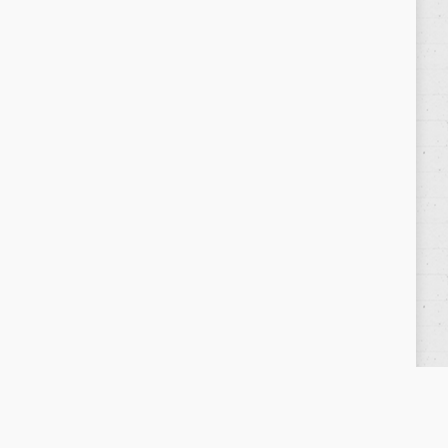
Política de privacidad
/
Privacy Policy
|
Aviso Legal
/
Legal Warning