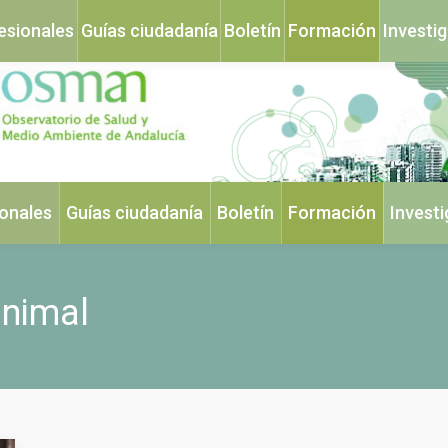
esionales
Guías ciudadanía
Boletín
Formación
Investi
ionales
Guías ciudadanía
Boletín
Formación
Invest
nimal