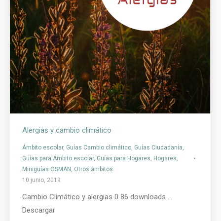
Alergias y cambio climático
Ámbito escolar
,
Guías Cambio climático
,
Guías Ciudadanía
,
Guías para Ámbito escolar
,
Guías para Hogares
,
Hogares
,
Miniguías OSMAN
,
Otros ámbitos
10 junio, 2019
Cambio Climático y alergias 0 86 downloads …
Descargar