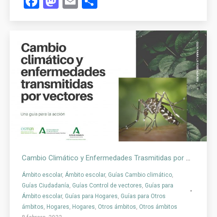
Facebook
Mastodon
Email
Compartir
Cambio Climático y Enfermedades Trasmitidas por Vectores
Ámbito escolar
,
Ámbito escolar
,
Guías Cambio climático
,
Guías Ciudadanía
,
Guías Control de vectores
,
Guías para
Ámbito escolar
,
Guías para Hogares
,
Guías para Otros
ámbitos
,
Hogares
,
Hogares
,
Otros ámbitos
,
Otros ámbitos