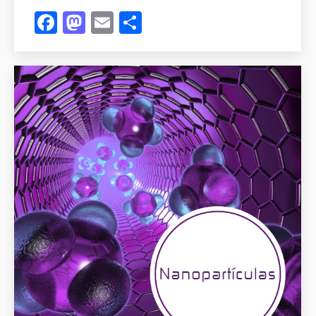
Facebook
Mastodon
Email
Compartir