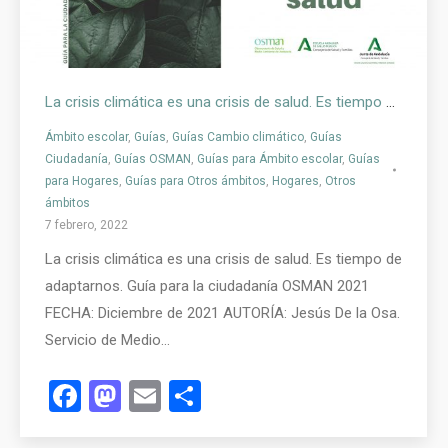
La crisis climática es una crisis de salud. Es tiempo de adaptarnos.
Ámbito escolar
,
Guías
,
Guías Cambio climático
,
Guías
Ciudadanía
,
Guías OSMAN
,
Guías para Ámbito escolar
,
Guías
para Hogares
,
Guías para Otros ámbitos
,
Hogares
,
Otros
ámbitos
7 febrero, 2022
La crisis climática es una crisis de salud. Es tiempo de
adaptarnos. Guía para la ciudadanía OSMAN 2021
FECHA: Diciembre de 2021 AUTORÍA: Jesús De la Osa.
Servicio de Medio…
Facebook
Mastodon
Email
Compartir