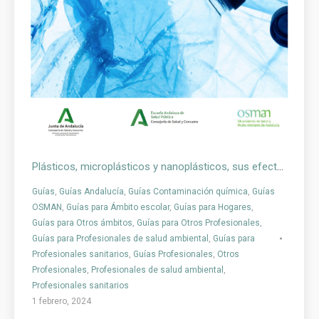
Plásticos, microplásticos y nanoplásticos, sus efectos sobre la salud humana – Guía para Profesionales
Guías
,
Guías Andalucía
,
Guías Contaminación química
,
Guías
OSMAN
,
Guías para Ámbito escolar
,
Guías para Hogares
,
Guías para Otros ámbitos
,
Guías para Otros Profesionales
,
Guías para Profesionales de salud ambiental
,
Guías para
Profesionales sanitarios
,
Guías Profesionales
,
Otros
Profesionales
,
Profesionales de salud ambiental
,
Profesionales sanitarios
1 febrero, 2024