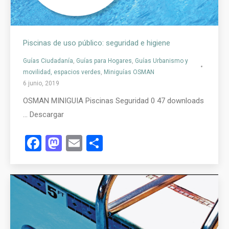
Piscinas de uso público: seguridad e higiene
Guías Ciudadanía
,
Guías para Hogares
,
Guías Urbanismo y
movilidad, espacios verdes
,
Miniguías OSMAN
6 junio, 2019
OSMAN MINIGUIA Piscinas Seguridad 0 47 downloads
… Descargar
Facebook
Mastodon
Email
Compartir