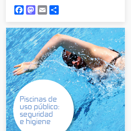
Facebook
Mastodon
Email
Compartir