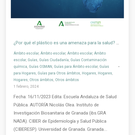
¿Por qué el plástico es una amenaza para la salud? – Guía para la Ciudadanía
Ámbito escolar
,
Ámbito escolar
,
Ámbito escolar
,
Ámbito
escolar
,
Guías
,
Guías Ciudadanía
,
Guías Contaminación
química
,
Guías OSMAN
,
Guías para Ámbito escolar
,
Guías
para Hogares
,
Guías para Otros ámbitos
,
Hogares
,
Hogares
,
Hogares
,
Otros ámbitos
,
Otros ámbitos
1 febrero, 2024
Fecha: 16/11/2023 Edita: Escuela Andaluza de Salud
Pública. AUTORÍA Nicolás Olea. Instituto de
Investigación Biosanitaria de Granada (ibs.GRA
NADA). CIBER de Epidemiología y Salud Pública
(CIBERESP). Universidad de Granada. Granada.…