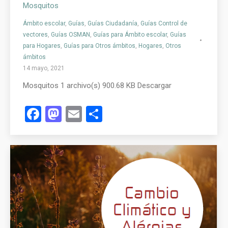
Mosquitos
Ámbito escolar
,
Guías
,
Guías Ciudadanía
,
Guías Control de
vectores
,
Guías OSMAN
,
Guías para Ámbito escolar
,
Guías
para Hogares
,
Guías para Otros ámbitos
,
Hogares
,
Otros
ámbitos
14 mayo, 2021
Mosquitos 1 archivo(s) 900.68 KB Descargar
Facebook
Mastodon
Email
Compartir