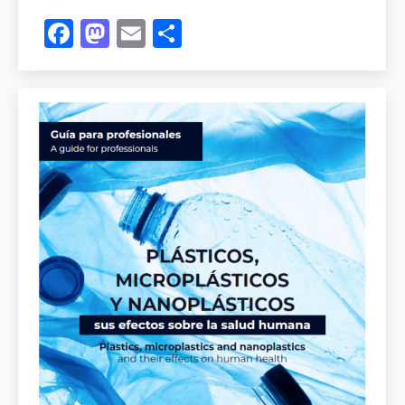
Facebook
Mastodon
Email
Compartir