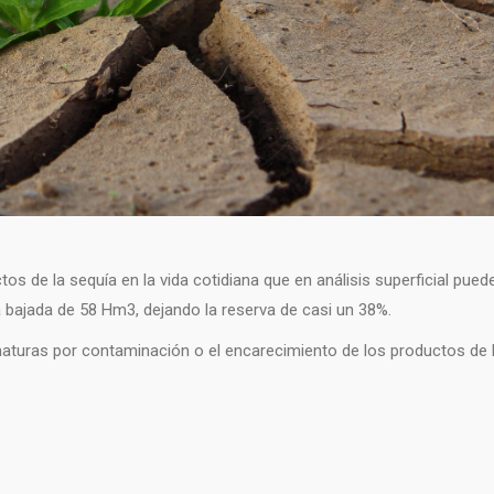
tos de la sequía en la vida cotidiana que en análisis superficial pued
a bajada de 58 Hm3, dejando la reserva de casi un 38%.
ematuras por contaminación o el encarecimiento de los productos de 