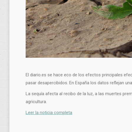
El diario.es se hace eco de los efectos principales efec
pasar desapercibidos. En España los datos reflejan un
La sequía afecta al recibo de la luz, a las muertes pr
agricultura.
Leer la noticia completa