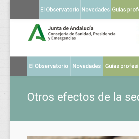
El Observatorio
Novedades
Guías prof
El Observatorio
Novedades
Guías profes
Otros efectos de la se