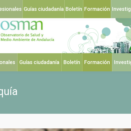
esionales
Guías ciudadanía
Boletín
Formación
Investi
ionales
Guías ciudadanía
Boletín
Formación
Invest
quía