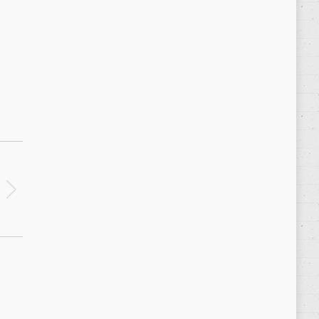
Política de privacidad
/
Privacy Policy
|
Aviso Legal
/