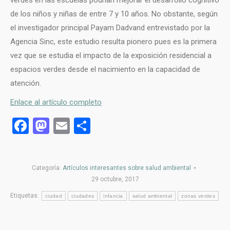
de los niños y niñas de entre 7 y 10 años. No obstante, según
el investigador principal Payam Dadvand entrevistado por la
Agencia Sinc, este estudio resulta pionero pues es la primera
vez que se estudia el impacto de la exposición residencial a
espacios verdes desde el nacimiento en la capacidad de
atención.
Enlace al artículo completo
Facebook
Mastodon
Email
Compartir
Categoría:
Artículos interesantes sobre salud ambiental
29 octubre, 2017
Etiquetas:
ciudad
ciudades
infancia
salud ambiental
zonas verdes