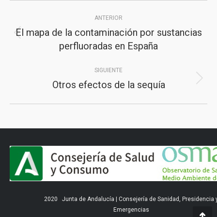
Navegación
ANTERIOR
entre
El mapa de la contaminación por sustancias
Publicación
publicaciones
perfluoradas en España
anterior:
SIGUIENTE
Otros efectos de la sequía
Publicación
siguiente:
2020
Junta de Andalucía
|
Consejería de Sanidad, Presidencia 
Emergencias