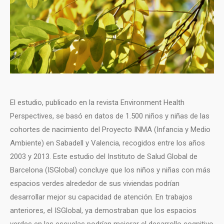
El estudio, publicado en la revista Environment Health
Perspectives, se basó en datos de 1.500 niños y niñas de las
cohortes de nacimiento del Proyecto INMA (Infancia y Medio
Ambiente) en Sabadell y Valencia, recogidos entre los años
2003 y 2013. Este estudio del Instituto de Salud Global de
Barcelona (ISGlobal) concluye que los niños y niñas con más
espacios verdes alrededor de sus viviendas podrían
desarrollar mejor su capacidad de atención. En trabajos
anteriores, el ISGlobal, ya demostraban que los espacios
verdes en las escuelas podrían mejorar el desarrollo cognitivo