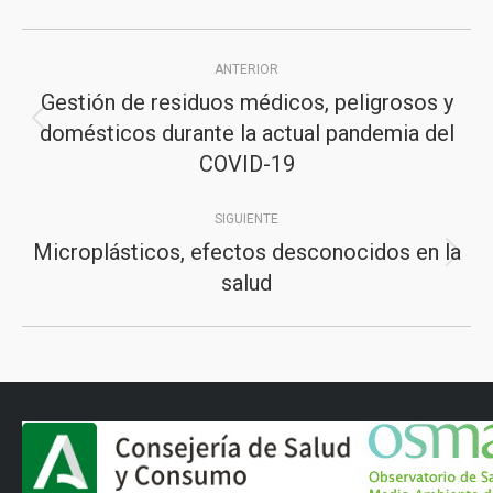
Navegación
ANTERIOR
entre
Gestión de residuos médicos, peligrosos y
publicaciones
domésticos durante la actual pandemia del
Publicación
COVID-19
anterior:
SIGUIENTE
Microplásticos, efectos desconocidos en la
Publicación
salud
siguiente: