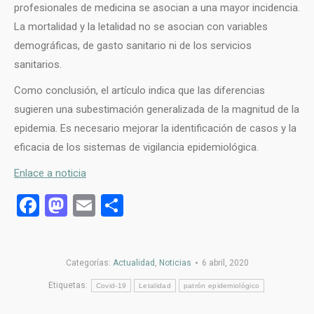
profesionales de medicina se asocian a una mayor incidencia.
La mortalidad y la letalidad no se asocian con variables
demográficas, de gasto sanitario ni de los servicios
sanitarios.
Como conclusión, el artículo indica que las diferencias
sugieren una subestimación generalizada de la magnitud de la
epidemia. Es necesario mejorar la identificación de casos y la
eficacia de los sistemas de vigilancia epidemiológica.
Enlace a noticia
Facebook
Mastodon
Email
Compartir
Categorías:
Actualidad
,
Noticias
6 abril, 2020
Etiquetas:
Covid-19
Letalidad
patrón epidemiológico