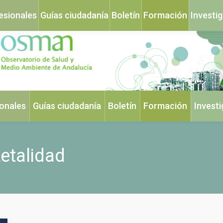
esionales
Guías ciudadanía
Boletín
Formación
Investi
ionales
Guías ciudadanía
Boletín
Formación
Invest
etalidad