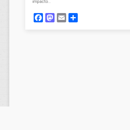
impacto…
Facebook
Mastodon
Email
Compartir