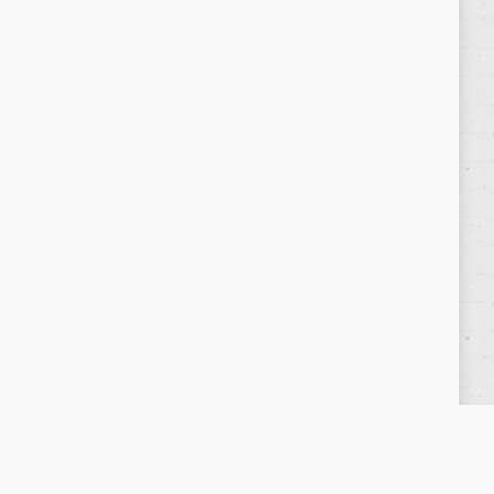
Política de privacidad
/
Privacy Policy
|
Aviso Legal
/
Legal Warning