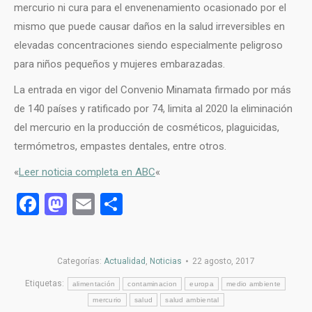
mercurio ni cura para el envenenamiento ocasionado por el
mismo que puede causar daños en la salud irreversibles en
elevadas concentraciones siendo especialmente peligroso
para niños pequeños y mujeres embarazadas.
La entrada en vigor del Convenio Minamata firmado por más
de 140 países y ratificado por 74, limita al 2020 la eliminación
del mercurio en la producción de cosméticos, plaguicidas,
termómetros, empastes dentales, entre otros.
«
Leer noticia completa en ABC
«
Facebook
Mastodon
Email
Compartir
Categorías:
Actualidad
,
Noticias
22 agosto, 2017
Etiquetas:
alimentación
contaminacion
europa
medio ambiente
mercurio
salud
salud ambiental