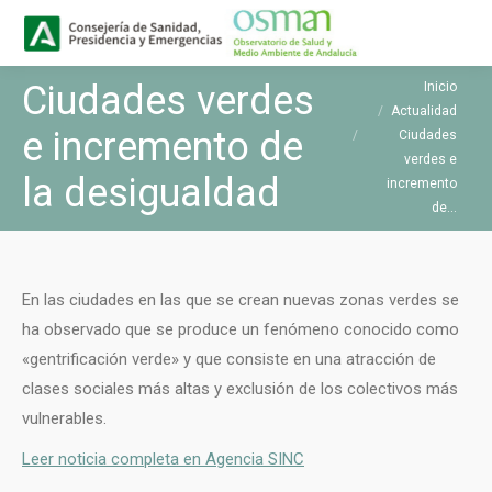
Buscar
Buscar:
Estás aquí:
Ciudades verdes
Inicio
Actualidad
e incremento de
Ciudades
verdes e
la desigualdad
incremento
de…
En las ciudades en las que se crean nuevas zonas verdes se
ha observado que se produce un fenómeno conocido como
«gentrificación verde» y que consiste en una atracción de
clases sociales más altas y exclusión de los colectivos más
vulnerables.
Leer noticia completa en Agencia SINC