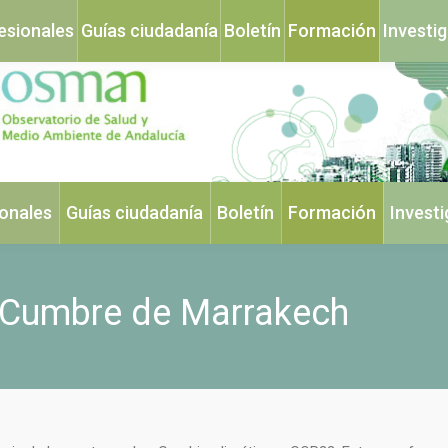
esionales
Guías ciudadanía
Boletín
Formación
Investi
ionales
Guías ciudadanía
Boletín
Formación
Invest
a Cumbre de Marrakech