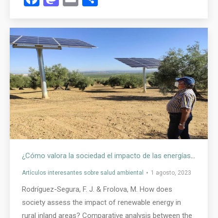
¿Cómo valora la sociedad el impacto de las energías renovables en áreas rurales de interior?
Artículos interesantes sobre salud ambiental
1 agosto, 2023
Rodríguez-Segura, F. J. & Frolova, M. How does
society assess the impact of renewable energy in
rural inland areas? Comparative analysis between the