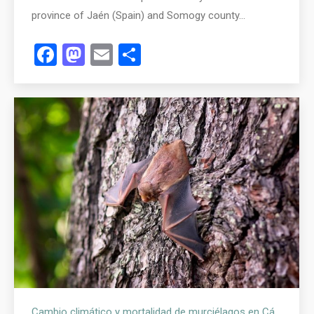
province of Jaén (Spain) and Somogy county…
Facebook
Mastodon
Email
Compartir
Cambio climático y mortalidad de murciélagos en Cádiz, Andalucía