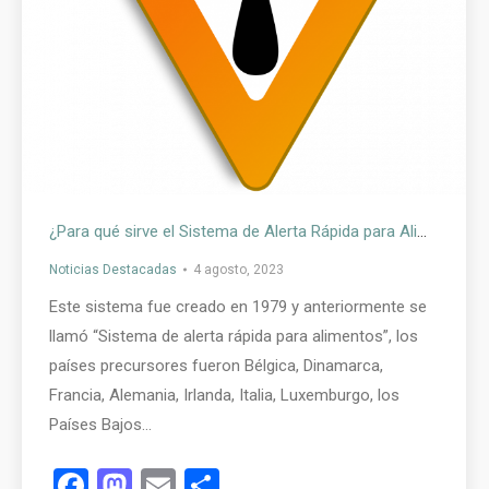
¿Para qué sirve el Sistema de Alerta Rápida para Alimentos y Piensos (alimento para animales)?
Noticias Destacadas
4 agosto, 2023
Este sistema fue creado en 1979 y anteriormente se
llamó “Sistema de alerta rápida para alimentos”, los
países precursores fueron Bélgica, Dinamarca,
Francia, Alemania, Irlanda, Italia, Luxemburgo, los
Países Bajos…
Facebook
Mastodon
Email
Compartir