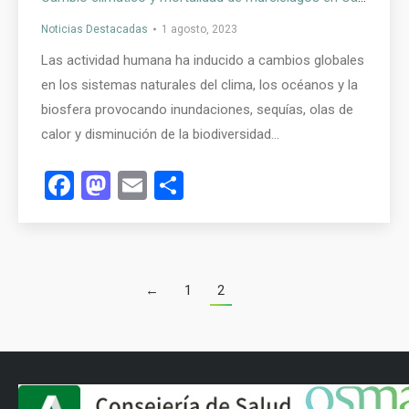
Noticias Destacadas
1 agosto, 2023
Las actividad humana ha inducido a cambios globales
en los sistemas naturales del clima, los océanos y la
biosfera provocando inundaciones, sequías, olas de
calor y disminución de la biodiversidad…
Facebook
Mastodon
Email
Compartir
←
1
2