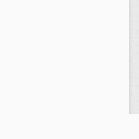
Política de privacidad
/
Privacy Policy
|
Aviso Legal
/
Legal Warning