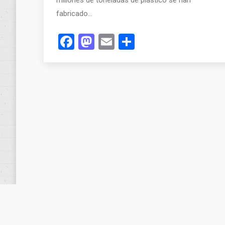
fabricado…
Facebook
Mastodon
Email
Compartir