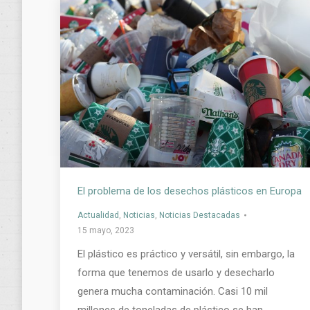
El problema de los desechos plásticos en Europa
Actualidad
,
Noticias
,
Noticias Destacadas
15 mayo, 2023
El plástico es práctico y versátil, sin embargo, la
forma que tenemos de usarlo y desecharlo
genera mucha contaminación. Casi 10 mil
millones de toneladas de plástico se han