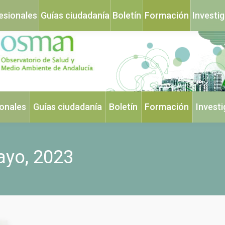
esionales
Guías ciudadanía
Boletín
Formación
Investi
ionales
Guías ciudadanía
Boletín
Formación
Invest
ayo, 2023