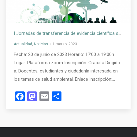
I Jornadas de transferencia de evidencia científica sobre salud ambiental para docentes y ciudadanía. Seamos vectores de salud: Cambio climático y enfermedades transmitidas por mosquitos y otros vectores
Actualidad
,
Noticias
1 marzo, 2023
Fecha: 20 de junio de 2023 Horario: 17’00 a 19:00h
Lugar: Plataforma zoom Inscripción: Gratuita Dirigido
a: Docentes, estudiantes y ciudadanía interesada en
los temas de salud ambiental. Enlace Inscripción:…
Facebook
Mastodon
Email
Compartir