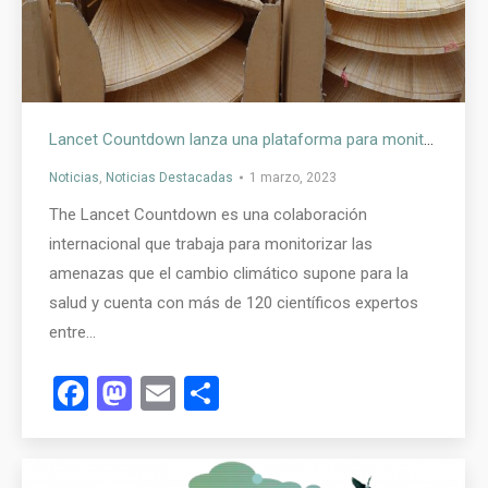
Lancet Countdown lanza una plataforma para monitorizar las amenazas que el cambio climático supone para la salud, acciones de mitigación y compromiso político
Noticias
,
Noticias Destacadas
1 marzo, 2023
The Lancet Countdown es una colaboración
internacional que trabaja para monitorizar las
amenazas que el cambio climático supone para la
salud y cuenta con más de 120 científicos expertos
entre…
Facebook
Mastodon
Email
Compartir