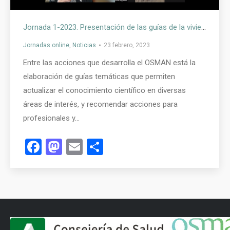
Jornada 1-2023. Presentación de las guías de la vivienda saludable OSMAN
Jornadas online
,
Noticias
23 febrero, 2023
Entre las acciones que desarrolla el OSMAN está la
elaboración de guías temáticas que permiten
actualizar el conocimiento científico en diversas
áreas de interés, y recomendar acciones para
profesionales y…
Facebook
Mastodon
Email
Compartir